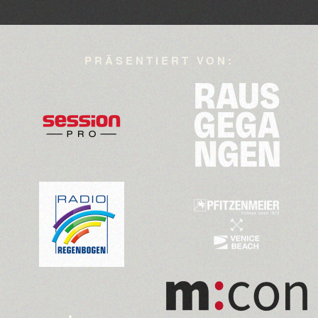
PRÄSENTIERT VON:
>>>
>>>
>>>
>>>
>>>