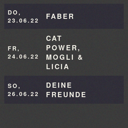
DO,
FABER
23.06.22
CAT
POWER,
FR,
24.06.22
MOGLI &
LICIA
DEINE
SO,
26.06.22
FREUNDE