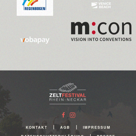
>>>
>>>
>>>
>>>
KONTAKT
AGB
IMPRESSUM