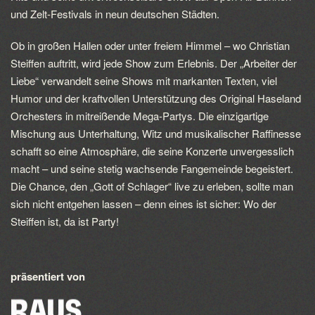
und Zelt-Festivals in neun deutschen Städten.
Ob in großen Hallen oder unter freiem Himmel – wo Christian
Steiffen auftritt, wird jede Show zum Erlebnis. Der „Arbeiter der
Liebe“ verwandelt seine Shows mit markanten Texten, viel
Humor und der kraftvollen Unterstützung des Original Haseland
Orchesters in mitreißende Mega-Partys. Die einzigartige
Mischung aus Unterhaltung, Witz und musikalischer Raffinesse
schafft so eine Atmosphäre, die seine Konzerte unvergesslich
macht – und seine stetig wachsende Fangemeinde begeistert.
Die Chance, den „Gott of Schlager“ live zu erleben, sollte man
sich nicht entgehen lassen – denn eines ist sicher: Wo der
Steiffen ist, da ist Party!
präsentiert von