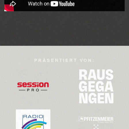
PRÄSENTIERT VON:
>>>
>>>