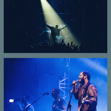
© Thorsten Dirr
© Thorsten Dirr