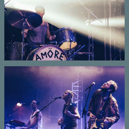
© Thorsten Dirr
© Thorsten Dirr