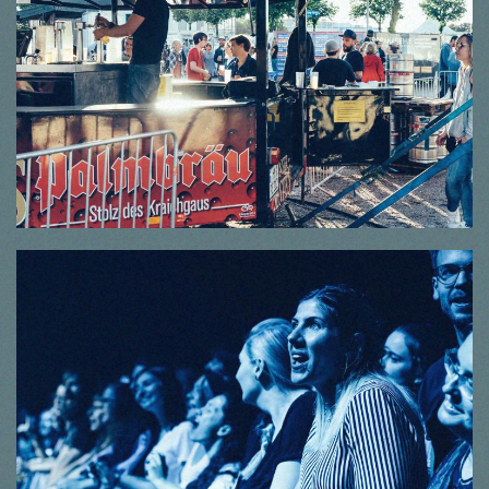
© Thorsten Dirr
© Thorsten Dirr