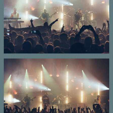
© Thorsten Dirr
© Thorsten Dirr