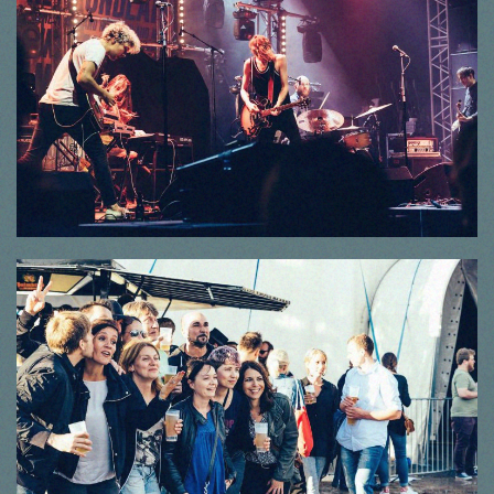
© Thorsten Dirr
© Thorsten Dirr