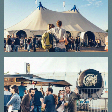
© Thorsten Dirr
© Thorsten Dirr