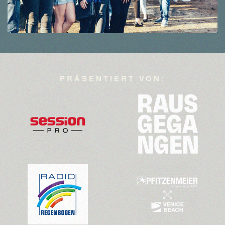
PRÄSENTIERT VON:
>>>
>>>
>>>
>>>