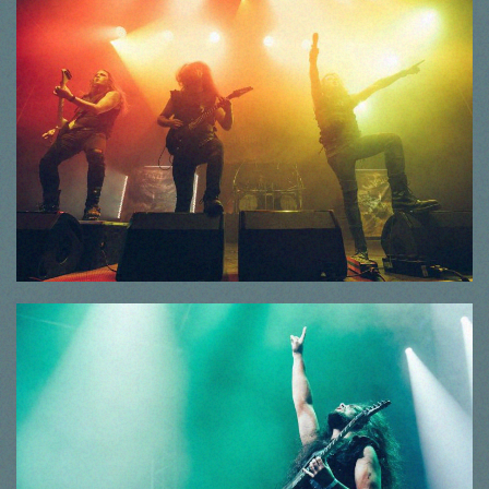
© Thorsten Dirr
© Thorsten Dirr