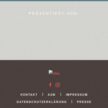
PRÄSENTIERT VON:
>>>
>>>
>>>
>>>
>>>
>>>
KONTAKT
AGB
IMPRESSUM
DATENSCHUTZERKLÄRUNG
PRESSE