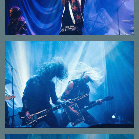
© Thorsten Dirr