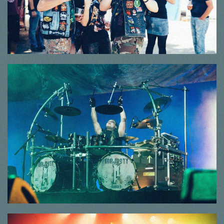
© Thorsten Dirr