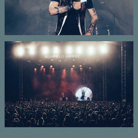
© Thorsten Dirr