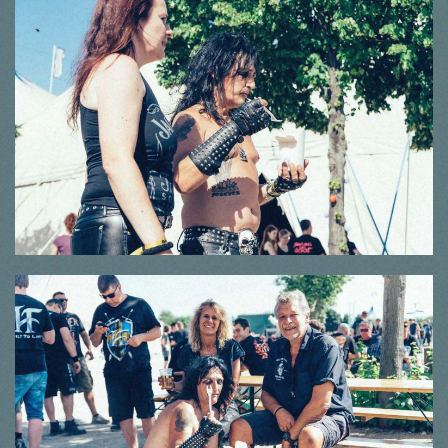
© Thorsten Dirr
© Thorsten Dirr