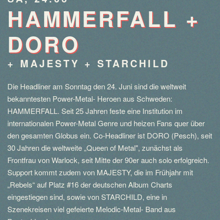
HAMMERFALL +
DORO
+ MAJESTY + STARCHILD
Die Headliner am Sonntag den 24. Juni sind die weltweit
bekanntesten Power-Metal- Heroen aus Schweden:
HAMMERFALL. Seit 25 Jahren feste eine Institution im
internationalen Power-Metal Genre und heizen Fans quer über
den gesamten Globus ein. Co-Headliner ist DORO (Pesch), seit
30 Jahren die weltweite „Queen of Metal", zunächst als
Frontfrau von Warlock, seit Mitte der 90er auch solo erfolgreich.
Support kommt zudem von MAJESTY, die im Frühjahr mit
„Rebels“ auf Platz #16 der deutschen Album Charts
eingestiegen sind, sowie von STARCHILD, eine in
Szenekreisen viel gefeierte Melodic-Metal- Band aus