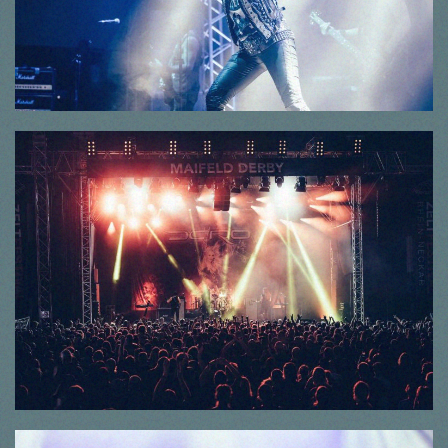
© Thorsten Dirr