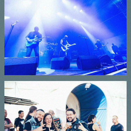
© Thorsten Dirr
© Thorsten Dirr