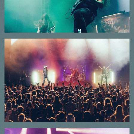
© Thorsten Dirr