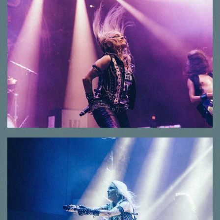
© Thorsten Dirr
© Thorsten Dirr