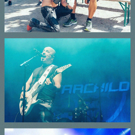
© Thorsten Dirr