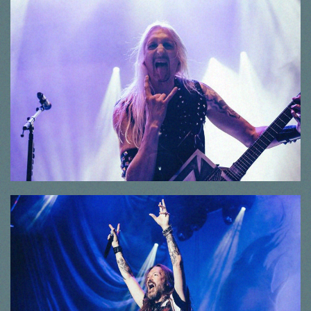
© Thorsten Dirr
© Thorsten Dirr