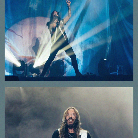
© Thorsten Dirr
© Thorsten Dirr