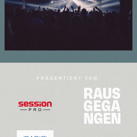
PRÄSENTIERT VON:
>>>
>>>