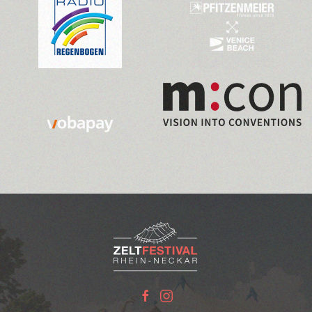
>>>
>>>
>>>
>>>