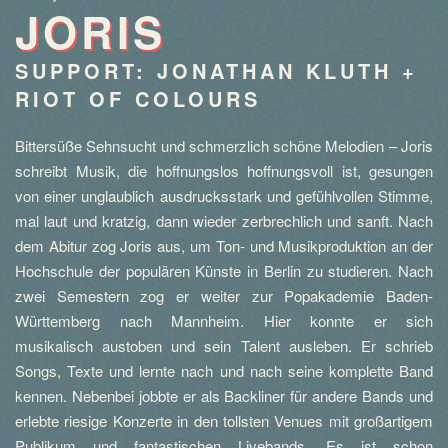
JORIS
SUPPORT: JONATHAN KLUTH +
RIOT OF COLOURS
Bittersüße Sehnsucht und schmerzlich schöne Melodien – Joris
schreibt Musik, die hoffnungslos hoffnungsvoll ist, gesungen
von einer unglaublich ausdrucksstark und gefühlvollen Stimme,
mal laut und kratzig, dann wieder zerbrechlich und sanft. Nach
dem Abitur zog Joris aus, um Ton- und Musikproduktion an der
Hochschule der populären Künste in Berlin zu studieren. Nach
zwei Semestern zog er weiter zur Popakademie Baden-
Württemberg nach Mannheim. Hier konnte er sich
musikalisch austoben und sein Talent ausleben. Er schrieb
Songs, Texte und lernte nach und nach seine komplette Band
kennen. Nebenbei jobbte er als Backliner für andere Bands und
erlebte riesige Konzerte in den tollsten Venues mit großartigem
Publikum und fantastischen Livebands. Es ist schon